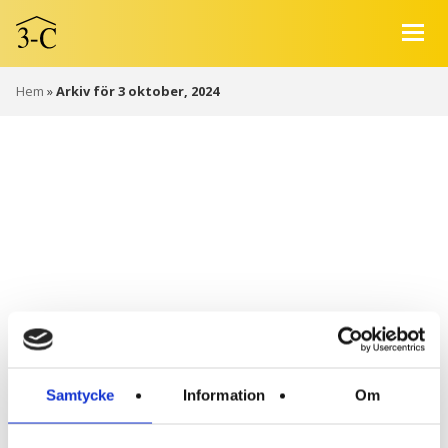
Hem
»
Arkiv för 3 oktober, 2024
ARKIV: DAGLIGT
ARKIV:TORSDAG,
OKTOBER 3,
2024
Samtycke
Information
Om