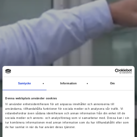
Samtycke
Information
Om
Denna webbplats använder cookies
HOPP OCH LEK PÅ 3-C!
Vi använder enhetsidentifierare för att anpassa innehållet och annonserna till
användarna, tillhandahålla funktioner för sociala medier och analysera vår trafik. Vi
vidarebefordrar även sådana identifierare och annan information från din enhet till de
sociala medier och annons- och analysföretag som vi samarbetar med. Dessa kan i sin
tur kombinera informationen med annan information som du har tillhandahållit eller som
Läs artikel
de har samlat in när du har använt deras tjänster.