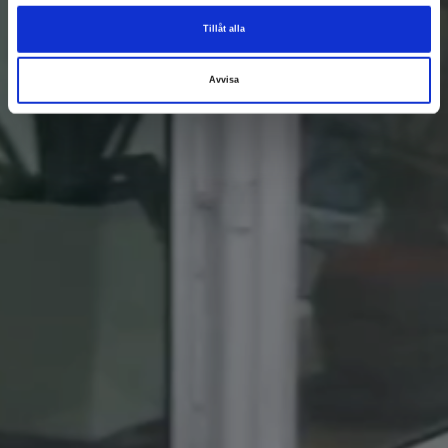
Tillåt alla
Avvisa