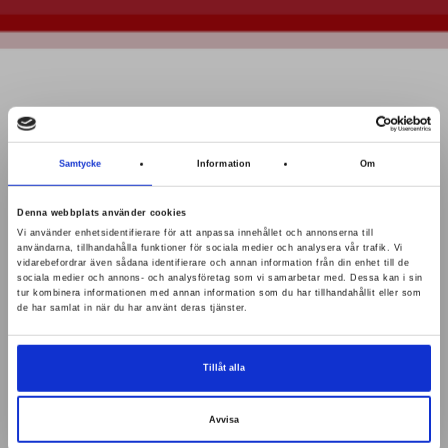
Samtycke
Information
Om
Denna webbplats använder cookies
HOLLAND ÄR PÅ G
Vi använder enhetsidentifierare för att anpassa innehållet och annonserna till
användarna, tillhandahålla funktioner för sociala medier och analysera vår trafik. Vi
vidarebefordrar även sådana identifierare och annan information från din enhet till de
sociala medier och annons- och analysföretag som vi samarbetar med. Dessa kan i sin
tur kombinera informationen med annan information som du har tillhandahållit eller som
Läs artikel
de har samlat in när du har använt deras tjänster.
Tillåt alla
Avvisa