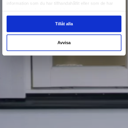
information som du har tillhandahållit eller som de har
samlat in när du har använt deras tjänster.
Tillåt alla
Avvisa