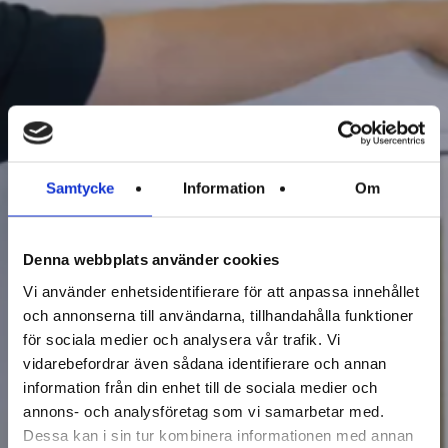
Samtycke
Information
Om
Denna webbplats använder cookies
Vi använder enhetsidentifierare för att anpassa innehållet
och annonserna till användarna, tillhandahålla funktioner
NY INSTRUKTIONSFILM
för sociala medier och analysera vår trafik. Vi
vidarebefordrar även sådana identifierare och annan
information från din enhet till de sociala medier och
Läs artikel
annons- och analysföretag som vi samarbetar med.
Dessa kan i sin tur kombinera informationen med annan