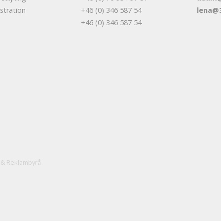
stration
+46 (0) 346 587 54
lena@
+46 (0) 346 587 54
 & Reklambyrå