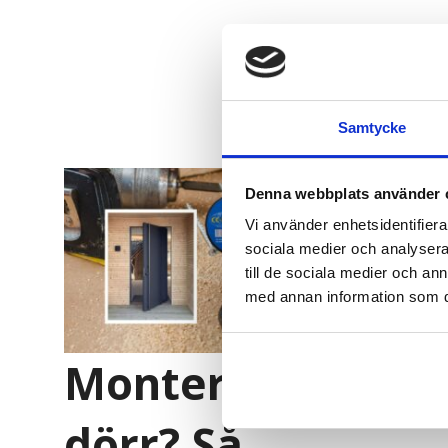
Samtycke
Denna webbplats använder 
Vi använder enhetsidentifierar
sociala medier och analysera 
till de sociala medier och a
med annan information som du 
Montera
dörr? Så