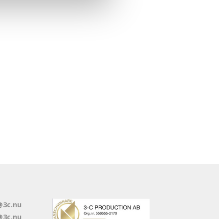
@3c.nu
3c.nu