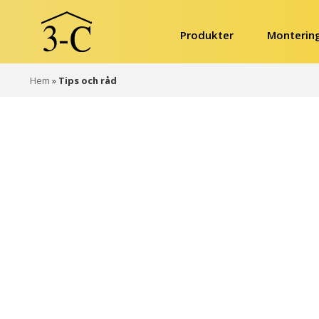
Produkter
Monterin
Hem
»
Tips och råd