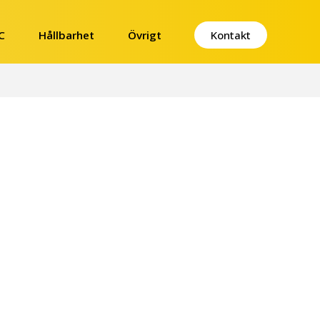
Kontakt
C
Hållbarhet
Övrigt